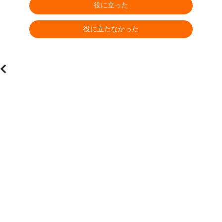
役に立った
役に立たなかった
?