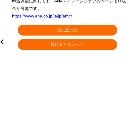
申込み後に関しても、ANAマイレージクラブのページより統
合が可能です。
https://www.ana.co.jp/ja/jp/amc/
役に立った
役に立たなかった