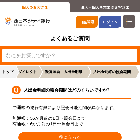
個人のお客さま
法人・個人事業主のお客さま
口座開設
ログイン
よくあるご質問
トップ
NCBダイレクト
残高照会・入出金明細...
入出金明細の照会期間...
入出金明細の照会期間はどのくらいですか?
、
ご通帳の発行有無により照会可能期間が異なります。
無通帳：36か月前の1日〜照会日まで
有通帳：6か月前の1日〜照会日まで
役に立った