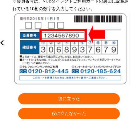
※会員番号は、NCBダイレクトご利用カードの裏面に記載さ
れている10桁の数字を入力してください。
役に立った
役に立たなかった