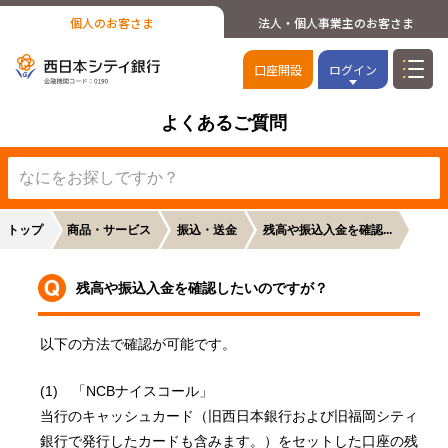
個人のお客さま
法人・個人事業主のお客さま
口座開設
ログイン
よくあるご質問
トップ
商品・サービス
振込・送金
残高や振込入金を確認...
残高や振込入金を確認したいのですが？
以下の方法で確認が可能です。
(1)　「NCBナイスコール」
当行のキャッシュカード（旧西日本銀行および旧福岡シティ
銀行で発行したカードも含みます。）をセットした口座の残