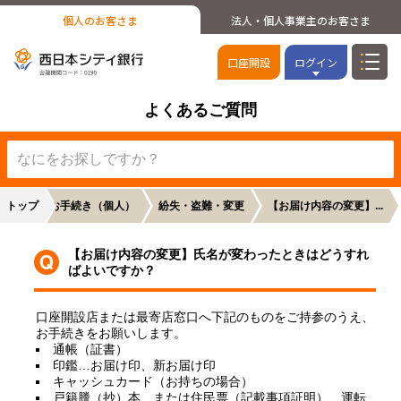
個人のお客さま
法人・個人事業主のお客さま
口座開設
ログイン
よくあるご質問
トップ
各種お手続き（個人）
紛失・盗難・変更
【お届け内容の変更】...
【お届け内容の変更】氏名が変わったときはどうすれ
ばよいですか？
口座開設店または最寄店窓口へ下記のものをご持参のうえ、
お手続きをお願いします。
通帳（証書）
印鑑…お届け印、新お届け印
キャッシュカード（お持ちの場合）
戸籍謄（抄）本、または住民票（記載事項証明）、運転