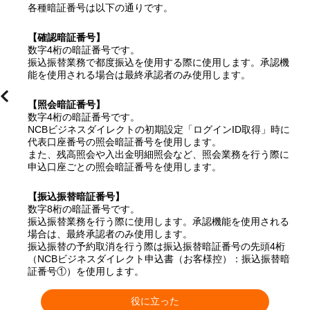
各種暗証番号は以下の通りです。
【確認暗証番号】
数字4桁の暗証番号です。
振込振替業務で都度振込を使用する際に使用します。承認機
能を使用される場合は最終承認者のみ使用します。
【照会暗証番号】
数字4桁の暗証番号です。
NCBビジネスダイレクトの初期設定「ログインID取得」時に
代表口座番号の照会暗証番号を使用します。
また、残高照会や入出金明細照会など、照会業務を行う際に
申込口座ごとの照会暗証番号を使用します。
【振込振替暗証番号】
数字8桁の暗証番号です。
振込振替業務を行う際に使用します。承認機能を使用される
場合は、最終承認者のみ使用します。
振込振替の予約取消を行う際は振込振替暗証番号の先頭4桁
（NCBビジネスダイレクト申込書（お客様控）：振込振替暗
証番号①）を使用します。
役に立った