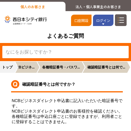
個人のお客さま
法人・個人事業主のお客さま
口座開設
ログイン
よくあるご質問
【全般】NCBビジネ...
トップ
各種暗証番号・パスワ...
確認暗証番号とは何で...
確認暗証番号とは何ですか？
NCBビジネスダイレクト申込書に記入いただいた暗証番号で
す。
NCBビジネスダイレクト申込書のお客様控を確認ください。
各種暗証番号は申込口座ごとに登録できますが、利用者ごと
に登録することはできません。