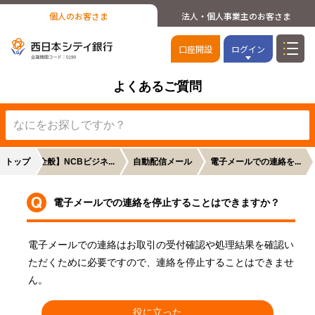
個人のお客さま
法人・個人事業主のお客さま
口座開設
ログイン
よくあるご質問
トップ
【全般】NCBビジネ...
自動配信メール
電子メールでの連絡を...
電子メールでの連絡を停止することはできますか？
電子メールでの連絡はお取引の受付確認や処理結果を確認い
ただくために必要ですので、連絡を停止することはできませ
ん。
役に立った