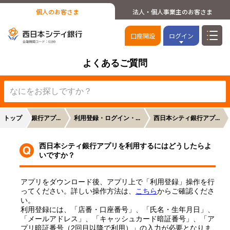
個人のお客さま
法人・個人事業主のお客さま
口座開設
ログイン
よくあるご質問
日本シティ銀行アプ...
トップ
利用登録・ログイン・...
西日本シティ銀行アプ...
西日本シティ銀行アプリを利用するにはどうしたらよ
いですか？
アプリをダウンロード後、アプリ上で「利用登録」操作を行
ってください。詳しい操作方法は、
こちら
からご確認くださ
い。
利用登録には、「店番・口座番号」、「氏名・生年月日」、
「メールアドレス」、「キャッシュカード暗証番号」、「ア
プリ暗証番号（2回目以降で利用）」の入力が必要となりま