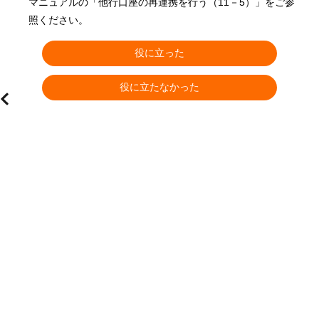
マニュアルの「他行口座の再連携を行う（11－5）」をご参
ョ
照ください。
役に立った
役に立たなかった