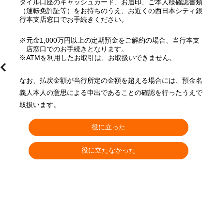
タイル口座のキャッシュカード、お届印、ご本人様確認書類
（運転免許証等）をお持ちのうえ、お近くの西日本シティ銀
行本支店窓口でお手続きください。
※元金1,000万円以上の定期預金をご解約の場合、当行本支
店窓口でのお手続きとなります。
※ATMを利用したお取引は、お取扱いできません。
なお、払戻金額が当行所定の金額を超える場合には、預金名
義人本人の意思による申出であることの確認を行ったうえで
取扱います。
役に立った
役に立たなかった