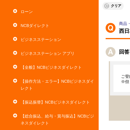
クリア
ローン
商品
NCBダイレクト
西日
ビジネスステーション
回答
ビジネスステーション アプリ
【全般】NCBビジネスダイレクト
ご登
【操作方法・エラー】NCBビジネスダイ
レクト
【振込振替】NCBビジネスダイレクト
【総合振込、給与・賞与振込】NCBビジ
ネスダイレクト