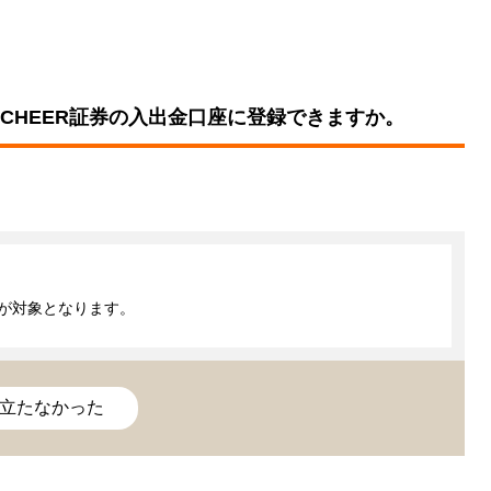
CHEER証券の入出金口座に登録できますか。
※但し、ご本人さまがお持ちのキャッシュカード発行済の普通預金口座のみが対象となります。							
立たなかった