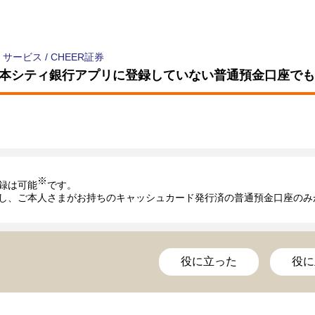
・サービス
/
CHEER証券
本シティ銀行アプリに登録していない普通預金口座でも
※
録は可能
です。
役に立った
役に