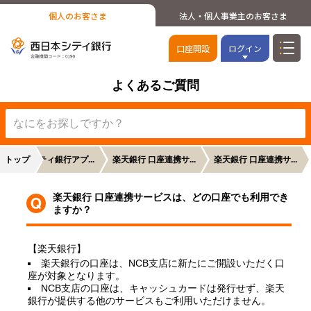
個人のお客さま
法人・個人事業主のお客さま
口座開設
ログイン
よくあるご質問
トップ
西日本シティ銀行アプ...
楽天銀行 口座連携サ...
楽天銀行 口座連携サ...
楽天銀行 口座連携サービスは、どの口座でも利用でき
す
ますか？
【楽天銀行】
楽天銀行の口座は、NCB支店に新たにご開設いただく口
座が対象となります。
NCB支店の口座は、キャッシュカードは発行せず、楽天
銀行が提供する他のサービスもご利用いただけません。