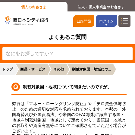
個人のお客さま
法人・個人事業主のお客さま
口座開設
ログイン
よくあるご質問
トップ
商品・サービス
その他
制裁対象国・地域につ...
制裁対象国・地域について聞きたいのですが。
弊行は「マネー・ローンダリング防止」や「テロ資金供与防
止」のための適切な対応を求められております。本邦の「外
国為替及び外国貿易法」や米国のOFAC規制に該当する国・
地域を制裁対象国・地域として定めており、当該国・地域と
のお取引や資産有無等についてご確認させていただく場合が
ございます。