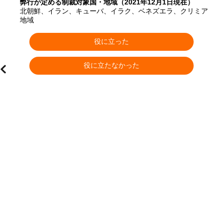
弊行が定める制裁対象国・地域（2021年12月1日現在）
北朝鮮、イラン、キューバ、イラク、ベネズエラ、クリミア
地域
役に立った
役に立たなかった