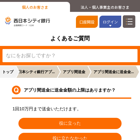
個人のお客さま
法人・個人事業主のお客さま
口座開設
ログイン
よくあるご質問
トップ
西日本シティ銀行アプ...
アプリ間送金
アプリ間送金に送金金...
アプリ間送金に送金金額の上限はありますか？
1回10万円まで送金いただけます。
役に立った
役に立たなかった