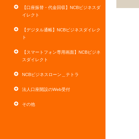
【口座振替・代金回収】NCBビジネスダ
イレクト
【デジタル通帳】NCBビジネスダイレク
ト
【スマートフォン専用画面】NCBビジネ
スダイレクト
NCBビジネスローン＿テトラ
法人口座開設のWeb受付
その他