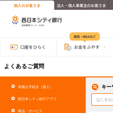
個人のお客さま
法人・個人事業主のお客さま
投信・NISAなど
口座を
ひらく
お金を
ふやす
よくあるご質問
キー
各種お手続き（個人）
西日本シティ銀行アプリ
商品・サービス