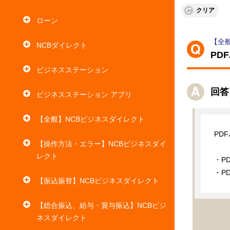
クリア
ローン
【全
NCBダイレクト
PD
ビジネスステーション
回答
ビジネスステーション アプリ
【全般】NCBビジネスダイレクト
PD
【操作方法・エラー】NCBビジネスダイ
レクト
・P
・P
【振込振替】NCBビジネスダイレクト
【総合振込、給与・賞与振込】NCBビジ
ネスダイレクト