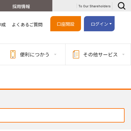
採用情報
To Our Shareholders
口座開設
ログイン
作成
よくあるご質問
便利に
つかう
その他
サービス