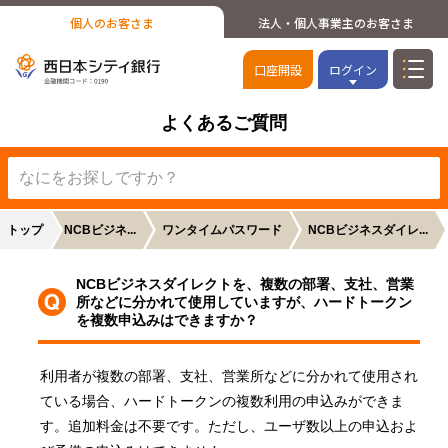
個人のお客さま
法人・個人事業主のお客さま
口座開設
ログイン
よくあるご質問
トップ
【全般】NCBビジネ...
ワンタイムパスワード
NCBビジネスダイレ...
NCBビジネスダイレクトを、複数の部署、支社、営業
所などに分かれて使用していますが、ハードトークン
を複数申込みはできますか？
利用者が複数の部署、支社、営業所などに分かれて使用され
ている場合、ハードトークンの複数利用の申込みができま
す。追加料金は不要です。ただし、ユーザ数以上の申込およ