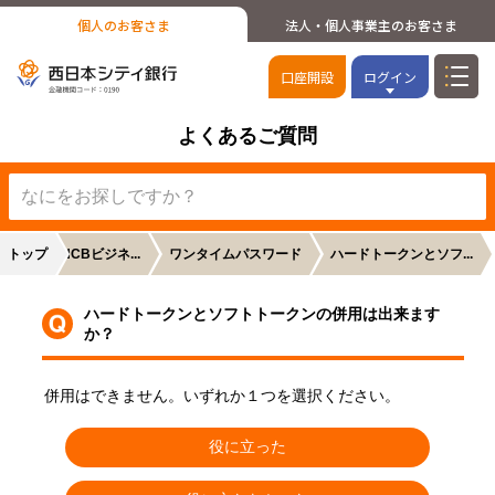
個人のお客さま
法人・個人事業主のお客さま
口座開設
ログイン
よくあるご質問
トップ
【全般】NCBビジネ...
ワンタイムパスワード
ハードトークンとソフ...
ハードトークンとソフトトークンの併用は出来ます
か？
併用はできません。いずれか１つを選択ください。
役に立った