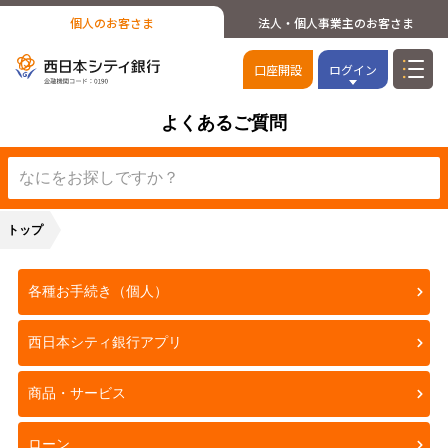
個人のお客さま
法人・個人事業主のお客さま
口座開設
ログイン
よくあるご質問
トップ
各種お手続き（個人）
西日本シティ銀行アプリ
商品・サービス
ローン