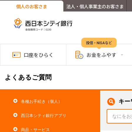
個人のお客さま
法人・個人事業主のお客さま
投信・NISAなど
口座を
ひらく
お金を
ふやす
よくあるご質問
キー
各種お手続き（個人）
西日本シティ銀行アプリ
商品・サービス