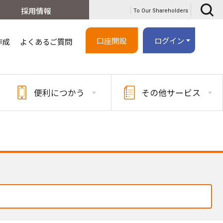
採用情報
To Our Shareholders
口座開設
ログイン
作成
よくあるご質問
便利に
つかう
その他
サービス