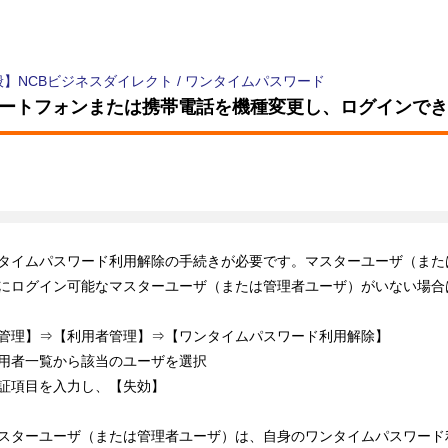
般】NCBビジネスダイレクト
/
ワンタイムパスワード
ートフォンまたは携帯電話を機種変更し、ログインでき
タイムパスワード利用解除の手続きが必要です。マスターユーザ（また
にログイン可能なマスターユーザ（または管理者ユーザ）がいない場合
管理】⇒【利用者管理】⇒【ワンタイムパスワード利用解除】
用者一覧から該当のユーザを選択
証項目を入力し、【失効】
スターユーザ（または管理者ユーザ）は、自身のワンタイムパスワード