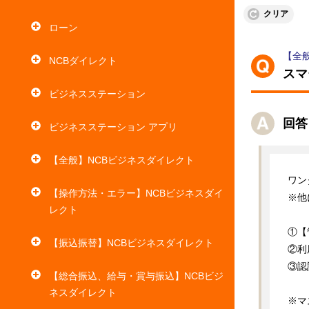
クリア
ローン
【全
NCBダイレクト
スマ
ビジネスステーション
回答
ビジネスステーション アプリ
【全般】NCBビジネスダイレクト
ワン
【操作方法・エラー】NCBビジネスダイ
※他
レクト
①【
【振込振替】NCBビジネスダイレクト
②利
③認
【総合振込、給与・賞与振込】NCBビジ
ネスダイレクト
※マ