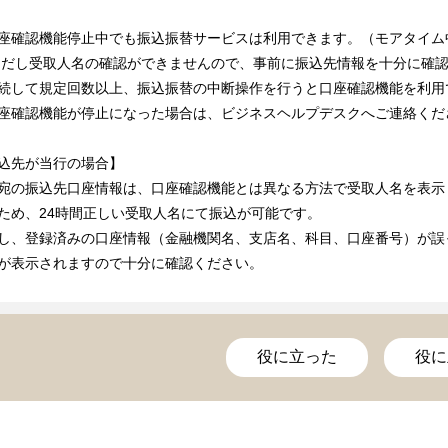
座確認機能停止中でも振込振替サービスは利用できます。（モアタイム
ただし受取人名の確認ができませんので、事前に振込先情報を十分に確
続して規定回数以上、振込振替の中断操作を行うと口座確認機能を利用
座確認機能が停止になった場合は、ビジネスヘルプデスクへご連絡くだ
込先が当行の場合】
宛の振込先口座情報は、口座確認機能とは異なる方法で受取人名を表示
ため、24時間正しい受取人名にて振込が可能です。
し、登録済みの口座情報（金融機関名、支店名、科目、口座番号）が誤
が表示されますので十分に確認ください。
役に立った
役に