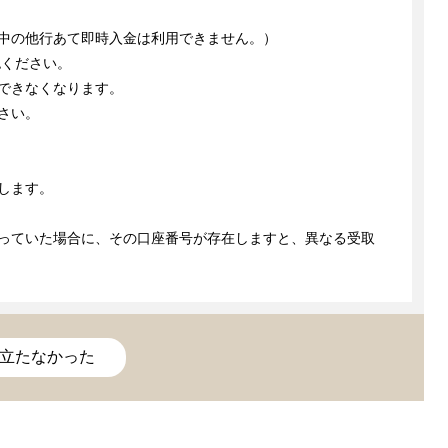
中の他行あて即時入金は利用できません。）
認ください。
できなくなります。
さい。
します。
っていた場合に、その口座番号が存在しますと、異なる受取
立たなかった