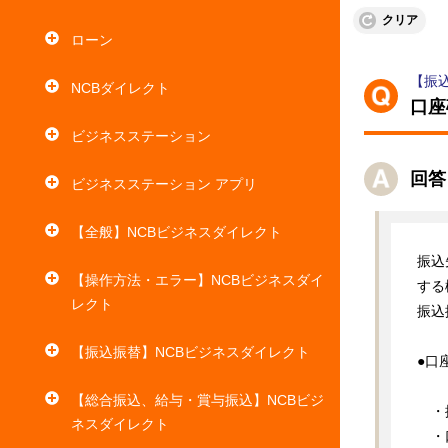
クリア
ローン
【振
NCBダイレクト
口座
ビジネスステーション
回答
ビジネスステーション アプリ
【全般】NCBビジネスダイレクト
振込
【操作方法・エラー】NCBビジネスダイ
する
レクト
振込
【振込振替】NCBビジネスダイレクト
●口
【総合振込、給与・賞与振込】NCBビジ
　・
ネスダイレクト
　・