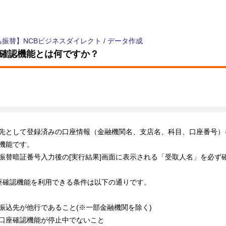
込振替】NCBビジネスダイレクト
/
データ作成
確認機能とは何ですか？
先として登録済みの口座情報（金融機関名、支店名、科目、口座番号）
機能です。
振替暗証番号入力後の[実行結果]画面に表示される「受取人名」を必ず
座確認機能を利用できる条件は以下の通りです。
振込先が他行であること(※一部金融機関を除く)
口座確認機能が停止中でないこと